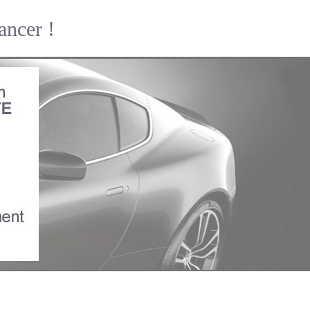
ncer !