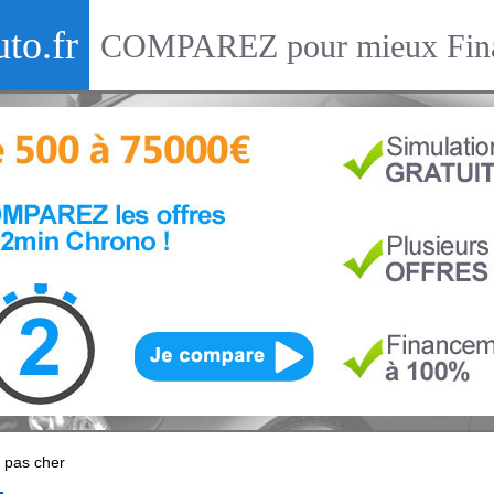
to.fr
COMPAREZ pour mieux Fina
e pas cher