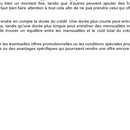
u bien un montant fixe, tandis que d'autres peuvent ajouter des fr
l faut bien faire attention à tout cela afin de ne pas prendre celui qui 
endre en compte la durée du crédit. Une durée plus courte peut entra
bas, tandis qu'une durée plus longue peut entraîner des mensualités m
 de trouver un équilibre entre les mensualités et le coût total du cr
er les éventuelles offres promotionnelles ou les conditions spéciales p
res ou des avantages spécifiques qui pourraient rendre une offre encor