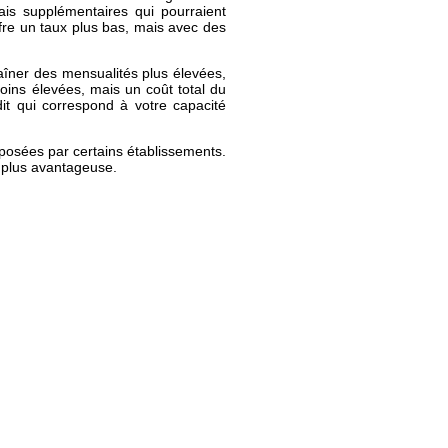
ais supplémentaires qui pourraient
offre un taux plus bas, mais avec des
îner des mensualités plus élevées,
oins élevées, mais un coût total du
édit qui correspond à votre capacité
roposées par certains établissements.
e plus avantageuse.