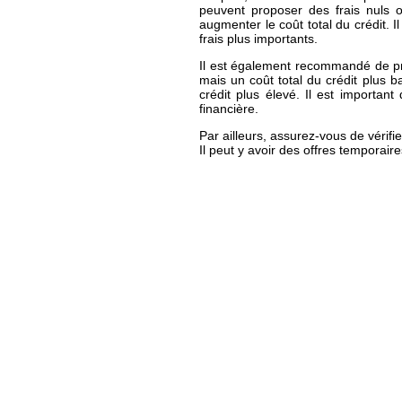
peuvent proposer des frais nuls o
augmenter le coût total du crédit. I
frais plus importants.
Il est également recommandé de pr
mais un coût total du crédit plus 
crédit plus élevé. Il est important
financière.
Par ailleurs, assurez-vous de vérifi
Il peut y avoir des offres temporai