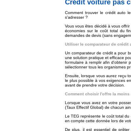
Crédit voiture pas 
Comment trouver le crédit auto le
s'adresser ?
Vous vous êtes décidé à vous offrir 
économies sur le coût total du fi
demandes de devis (sans engagement
Utiliser le comparateur de crédit 
Un comparateur de crédit a pour bu
une solution pratique et efficace 
formulaire à remplir afin d'obtenir
sélectionner tous les organismes pro
Ensuite, lorsque vous aurez reçu to
le plus possible à vos exigences e
avant de prendre votre décision.
Comment choisir l'offre la moins 
Lorsque vous avez en votre posse
(Taux Effectif Global) de chacun ains
Le TEG représente le coût total du c
en compte cette donnée lors de vo
De plus, il est essentiel de prête