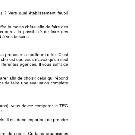
 ? Vers quel établissement faut-il
ffre la moins chère afin de faire des
 aurez la possibilité de faire des
d à vos besoins.
 proposer la meilleure offre. C'est
rche est que vous n'avez qu'un seul
fférentes agences. Il vous suffit de
rer afin de choisir celui qui répond
ps de faire une évaluation complète
uros), vous devez comparer le TEG
e.
els. Il est donc important de prendre
ffre de crédit. Certains organismes