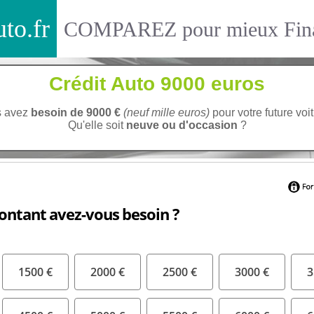
to.fr
COMPAREZ pour mieux Fina
Crédit Auto 9000 euros
s avez
besoin de 9000 €
(neuf mille euros)
pour votre future voi
Qu'elle soit
neuve ou d'occasion
?