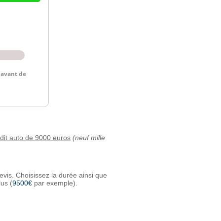
édit auto de 9000 euros
(neuf mille
evis. Choisissez la durée ainsi que
us (
9500€
par exemple).