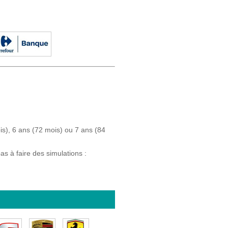
ois), 6 ans (72 mois) ou 7 ans (84
as à faire des simulations :