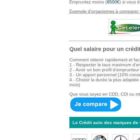
Empruntez moins (
8500€
) si vous 
Exemple d'organismes à comparer:
Quel salaire pour un crédi
Comment obtenir rapidement et faci
1 - Respecter le taux maximum d’
2 - Avoir un bon profil d’emprunteur
3 - Un apport personnel (
10% conse
4 - Choisir la durée la plus adaptée
mois)
Que vous soyez en CDD, CDI ou int
Le Crédit auto des marques de 