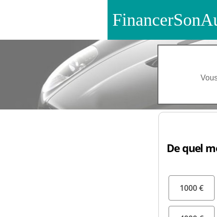
FinancerSonAu
Vou