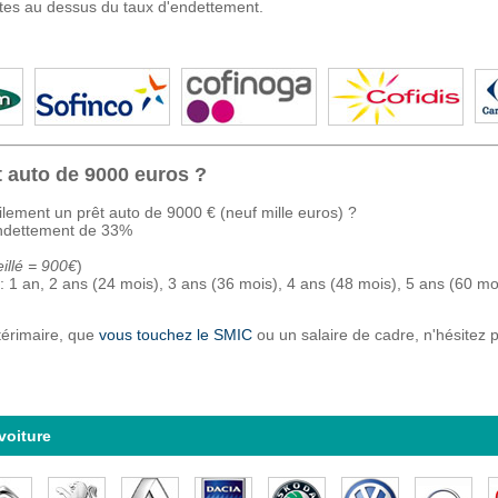
êtes au dessus du taux d'endettement.
t auto de 9000 euros ?
lement un prêt auto de 9000 € (neuf mille euros) ?
endettement de 33%
illé = 900€
)
 : 1 an, 2 ans (24 mois), 3 ans (36 mois), 4 ans (48 mois), 5 ans (60 m
érimaire, que
vous touchez le SMIC
ou un salaire de cadre, n'hésitez p
voiture